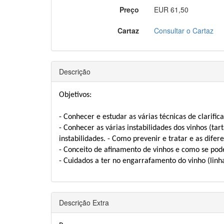
Preço
EUR 61,50
Cartaz
Consultar o Cartaz
Descrição
Objetivos:
- Conhecer e estudar as várias técnicas de clarific
- Conhecer as várias instabilidades dos vinhos (tar
instabilidades. - Como prevenir e tratar e as difere
- Conceito de afinamento de vinhos e como se pod
- Cuidados a ter no engarrafamento do vinho (linh
Descrição Extra