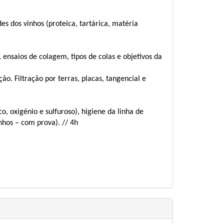
des dos vinhos (proteica, tartárica, matéria
 ensaios de colagem, tipos de colas e objetivos da
ão. Filtração por terras, placas, tangencial e
co, oxigénio e sulfuroso), higiene da linha de
nhos – com prova). // 4h