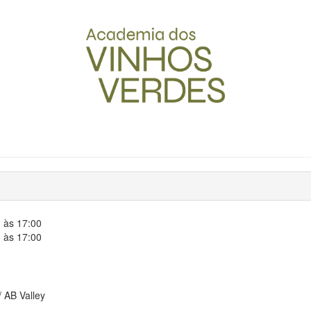
 às 17:00
 às 17:00
 AB Valley