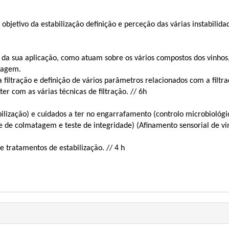
, objetivo da estabilização definição e perceção das várias instabilida
o da sua aplicação, como atuam sobre os vários compostos dos vinhos,
olagem.
a filtração e definição de vários parâmetros relacionados com a filtraç
er com as várias técnicas de filtração. // 6h
tabilização) e cuidados a ter no engarrafamento (controlo microbiológi
ce de colmatagem e teste de integridade) (Afinamento sensorial de vi
e tratamentos de estabilização. // 4 h