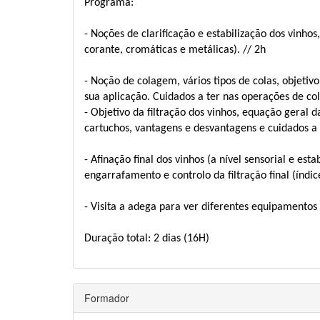
Programa:
- Noções de clarificação e estabilização dos vinhos
corante, cromáticas e metálicas). // 2h
- Noção de colagem, vários tipos de colas, objetiv
sua aplicação. Cuidados a ter nas operações de c
- Objetivo da filtração dos vinhos, equação geral d
cartuchos, vantagens e desvantagens e cuidados a t
- Afinação final dos vinhos (a nível sensorial e es
engarrafamento e controlo da filtração final (índi
- Visita a adega para ver diferentes equipamentos 
Duração total: 2 dias (16H)
Formador