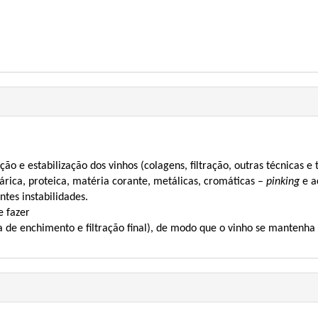
ação e estabilização dos vinhos (colagens, filtração, outras técnicas e
tárica, proteica, matéria corante, metálicas, cromáticas –
pinking
e a
ntes instabilidades.
e fazer
a de enchimento e filtração final), de modo que o vinho se mantenha 