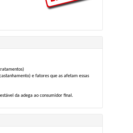
 tratamentos)
castanhamento) e fatores que as afetam essas
estável da adega ao consumidor final.