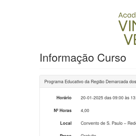
Informação Curso
Programa Educativo da Região Demarcada dos
Horário
20-01-2025 das 09:00 às 13
Nº Horas
4,00
Local
Convento de S. Paulo – Re
Preço
Gratuito