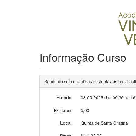
Informação Curso
Saúde do solo e práticas sustentáveis na viticul
Horário
08-05-2025 das 09:30 às 16
Nº Horas
5,00
Local
Quinta de Santa Cristina
Preço
EUR 36,90