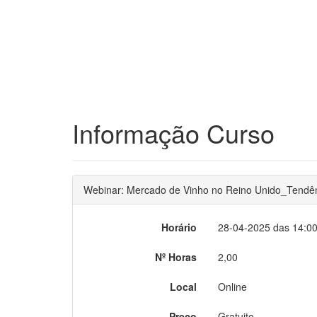
Informação Curso
Webinar: Mercado de Vinho no Reino Unido_Tendên
Horário
28-04-2025 das 14:00
Nº Horas
2,00
Local
Online
Preço
Gratuito