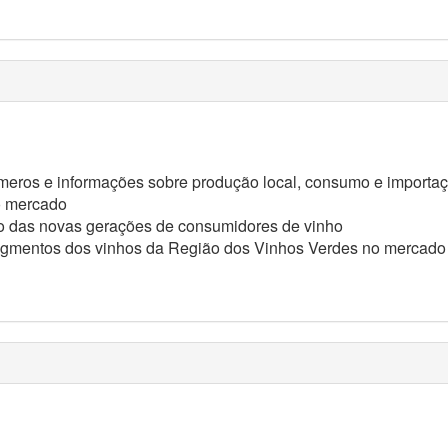
ros e informações sobre produção local, consumo e importação
do mercado
o das novas gerações de consumidores de vinho
 segmentos dos vinhos da Região dos Vinhos Verdes no mercado