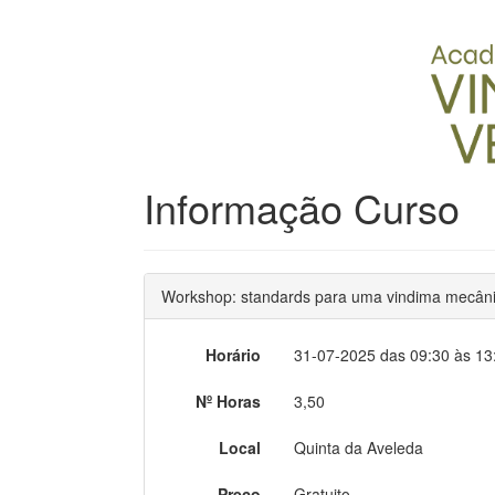
Informação Curso
Workshop: standards para uma vindima mecânic
Horário
31-07-2025 das 09:30 às 13
Nº Horas
3,50
Local
Quinta da Aveleda
Preço
Gratuito